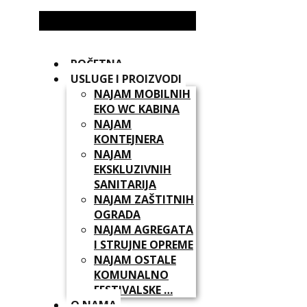
POČETNA
USLUGE I PROIZVODI
NAJAM MOBILNIH
EKO WC KABINA
NAJAM
KONTEJNERA
NAJAM
EKSKLUZIVNIH
SANITARIJA
NAJAM ZAŠTITNIH
OGRADA
NAJAM AGREGATA
I STRUJNE OPREME
NAJAM OSTALE
KOMUNALNO
FESTIVALSKE …
O NAMA