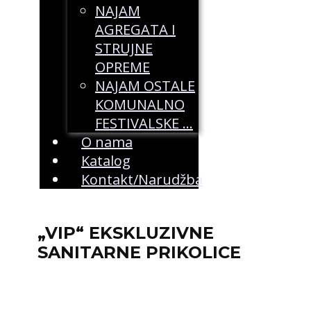
NAJAM
AGREGATA I
STRUJNE
OPREME
NAJAM OSTALE
KOMUNALNO
FESTIVALSKE …
O nama
Katalog
Kontakt/Narudžba
„VIP“ EKSKLUZIVNE
SANITARNE PRIKOLICE