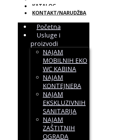
KATALOG
KONTAKT/NARUDŽBA
Početna
Usluge i
proizvodi
NAJAM
MOBILNIH EKO
WC KABINA
NAJAM
KONTEJNERA
NAJAM
EKSKLUZIVNIH
SANITARIJA
NAJAM
ZAŠTITNIH
OGRADA