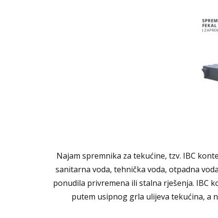
Najam spremnika za tekućine, tzv. IBC kontej
sanitarna voda, tehnička voda, otpadna voda, 
ponudila privremena ili stalna rješenja. IBC
putem usipnog grla ulijeva tekućina, a