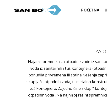
POČETNA
U
ZA O
Najam spremnika za otpadne vode iz sanitar
voda iz sanitarnih i tuš kontejnera (otpadn
ponudila privremena ili stalna rješenja za
skupljače otpadnih voda, tj. metalno konstru
tuš kontejnera. Zajedno čine sklop “ kontej
otpadnih voda . Na najnižoj razini spremni