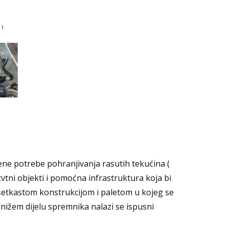
mene potrebe pohranjivanja rasutih tekućina (
tvtni objekti i pomoćna infrastruktura koja bi
ešetkastom konstrukcijom i paletom u kojeg se
ižem dijelu spremnika nalazi se ispusni