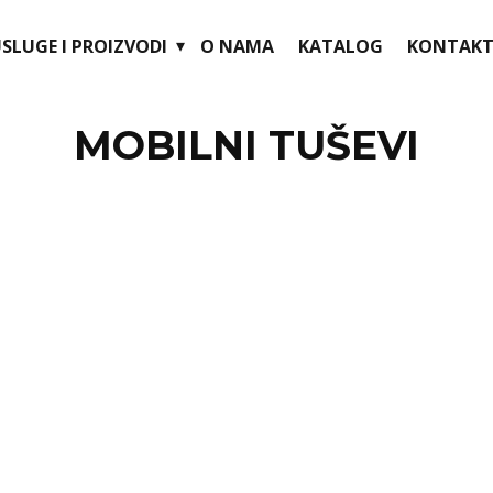
SLUGE I PROIZVODI
O NAMA
KATALOG
KONTAKT
MOBILNI TUŠEVI