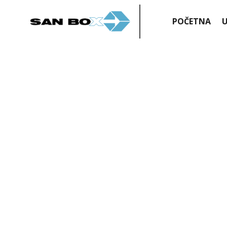
POČETNA
U