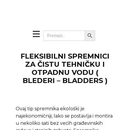
Search Button
Search
for:
FLEKSIBILNI SPREMNICI
ZA ČISTU TEHNIČKU I
OTPADNU VODU (
BLEDERI – BLADDERS )
Ovaj tip spremnika ekološki je
najekonomičniji, lako se postavlja i montira
u nekoliko sati bez većih građevinskih