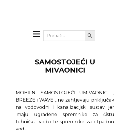
Search Button
Search
for:
SAMOSTOJEĆI U
MIVAONICI
MOBILNI SAMOSTOJEĆI UMIVAONICI „
BREEZE i WAVE „ ne zahtjevaju priključak
na vodovodni i kanalizacijski sustav jer
imaju ugrađene spremnike za čistu
tehničku vodu te spremnike za otpadnu
vodu.